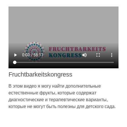
Fruchtbarkeitskongress
В этом видео я могу найти дополнительные
естественные фрукты, которые содержат
диагностические и терапевтические варианты,
которые не могут быть полезны для детского сада.