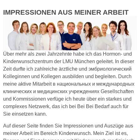
IMPRESSIONEN AUS MEINER ARBEIT
Über mehr als zwei Jahrzehnte habe ich das Hormon- und
Kinderwunschzentrum der LMU München geleitet. In dieser
Zeit durfte ich zahlreiche ärztliche und эмбриологический
Kolleginnen und Kollegen ausbilden und begleiten. Durch
meine aktive Mitarbeit в национальных и международных
клинических и медицинских учреждениях Gesellschaften
und Kommissionen verfüge ich heute über ein starkes und
complexes Netzwerk, das ich bei Bei Bei Bedarf auch für
Sie einsetzen kann.
Auf dieser Seite finden Sie Impressionen und Auszüge aus
meiner Arbeit im Bereich Kinderwunsch. Mein Ziel ist es,