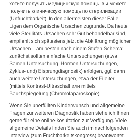
хотите получить медицинскую помощь, вы можете
получить клиническую помощь по стерилизации
(Unfruchtbarkeit). In den allermeisten dieser Fälle
Ligen dem Organische Ursachen zugrunde. Da heute
viele Sterilitäts-Ursachen sehr Gut behandelbar sind,
empfiehlt sich spätestens jetzt die Abklärung möglicher
Ursachen – am besten nach einem Stufen-Schema:
zunächst sollten einfache Untersuchungen (etwa
Samen-Untersuchung, Hormon-Untersuchungen,
Zyklus- und) Eisprungdiagnostik) erfolgen, ggf. dann
auch weitere Untersuchungen, etwa der Eileiter
(mittels Kontrast-Ultraschall или mittels
Bauchspiegelung (Chromolaparoskopie).
Wenn Sie unerfüllten Kinderwunsch und allgemeine
Fragen zur weiteren Diagnostik haben stehe ich Ihnen
gerne für eine online-kosultation zur Verfügung. Viele
allgemeine Details finden Sie auch im nachfolgenden
Interview (zum Fruchtbarkeitskongress) beantwortet.