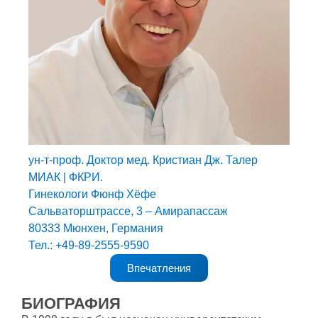
ун-т-проф. Доктор мед. Кристиан Дж. Талер
МИАК | ФКРИ.
Гинекологи Фюнф Хёфе
Сальваторштрассе, 3 – Амирапассаж
80333 Мюнхен, Германия
Тел.: +49-89-2555-9590
Впечатления
БИОГРАФИЯ