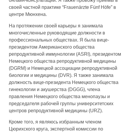
онлайн-консультации. Я также провожу приемы в
своей частной практике “Frauenärzte Fünf Höfe” в
центре Мюнхена.
На протяжении своей карьеры я занимала
многочисленные руководящие должности в
профессиональных обществах. Я была вице-
президентом Американского общества
репродуктивной иммунологии (ASRI), президентом
Немецкого общества репродуктивной медицины
(DGRM) и Немецкой ассоциации репродуктивной
биологии и медицины (DVR). Я также занимала
должность вице-президента Немецкого общества
гинекологии и акушерства (DGGG), члена
правления Немецкого общества менопаузы и
председателя рабочей группы университетских
центров репродуктивной медицины (URZ).
Кроме того, я являюсь избранным членом
Цюрихского круга, экспертной комиссии по