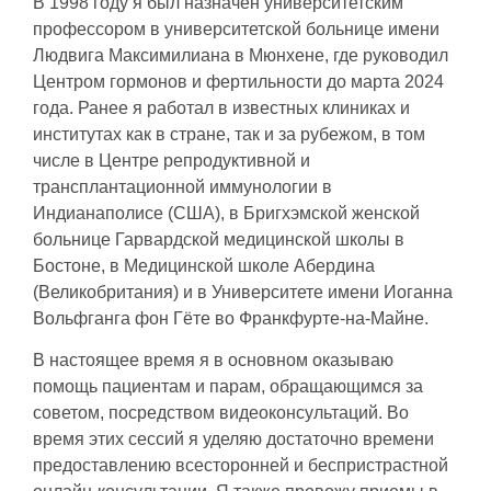
В 1998 году я был назначен университетским
профессором в университетской больнице имени
Людвига Максимилиана в Мюнхене, где руководил
Центром гормонов и фертильности до марта 2024
года. Ранее я работал в известных клиниках и
институтах как в стране, так и за рубежом, в том
числе в Центре репродуктивной и
трансплантационной иммунологии в
Индианаполисе (США), в Бригхэмской женской
больнице Гарвардской медицинской школы в
Бостоне, в Медицинской школе Абердина
(Великобритания) и в Университете имени Иоганна
Вольфганга фон Гёте во Франкфурте-на-Майне.
В настоящее время я в основном оказываю
помощь пациентам и парам, обращающимся за
советом, посредством видеоконсультаций. Во
время этих сессий я уделяю достаточно времени
предоставлению всесторонней и беспристрастной